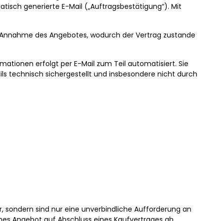
tisch generierte E-Mail („Auftragsbestätigung“). Mit
 die Annahme des Angebotes, wodurch der Vertrag zustande
ationen erfolgt per E-Mail zum Teil automatisiert. Sie
ils technisch sichergestellt und insbesondere nicht durch
r, sondern sind nur eine unverbindliche Aufforderung an
ches Angebot auf Abschluss eines Kaufvertrages ab.