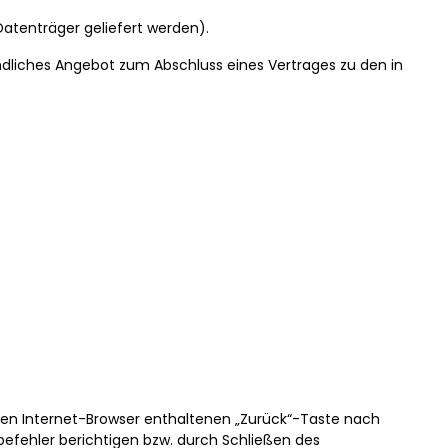
Datenträger geliefert werden).
indliches Angebot zum Abschluss eines Vertrages zu den in
ten Internet-Browser enthaltenen „Zurück“-Taste nach
befehler berichtigen bzw. durch Schließen des