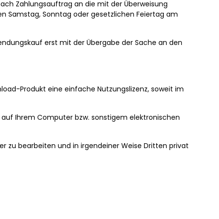
g nach Zahlungsauftrag an die mit der Überweisung
inen Samstag, Sonntag oder gesetzlichen Feiertag am
sendungskauf erst mit der Übergabe der Sache an den
load-Produkt eine einfache Nutzungslizenz, soweit im
ch auf Ihrem Computer bzw. sonstigem elektronischen
er zu bearbeiten und in irgendeiner Weise Dritten privat