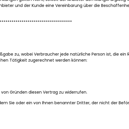
nbieter und der Kunde eine Vereinbarung über die Beschaffenhei
************************************
gabe zu, wobei Verbraucher jede natürliche Person ist, die ei
ichen Tätigkeit zugerechnet werden können:
von Gründen diesen Vertrag zu widerrufen.
dem Sie oder ein von Ihnen benannter Dritter, der nicht der Bef