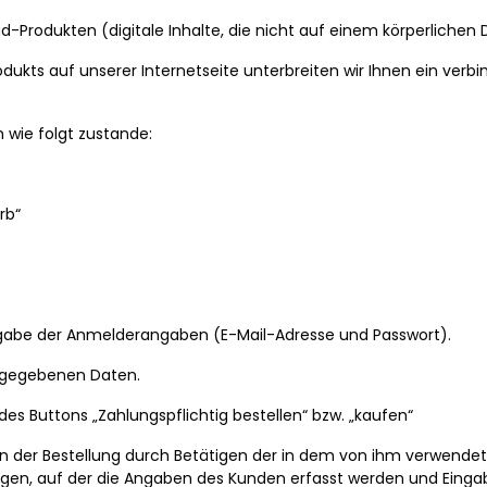
-Produkten (digitale Inhalte, die nicht auf einem körperlichen 
odukts auf unserer Internetseite unterbreiten wir Ihnen ein verb
wie folgt zustande:
rb“
ngabe der Anmelderangaben (E-Mail-Adresse und Passwort).
ingegebenen Daten.
des Buttons „Zahlungspflichtig bestellen“ bzw. „kaufen“
n der Bestellung durch Betätigen der in dem von ihm verwende
angen, auf der die Angaben des Kunden erfasst werden und Einga