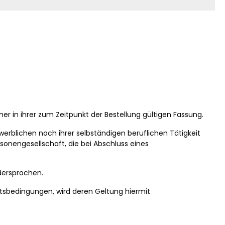
 in ihrer zum Zeitpunkt der Bestellung gültigen Fassung.
werblichen noch ihrer selbständigen beruflichen Tätigkeit
sonengesellschaft, die bei Abschluss eines
dersprochen.
sbedingungen, wird deren Geltung hiermit