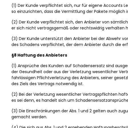
(1) Der Kunde verpflichtet sich, nur für eigene Accounts 
so einzurichten, dass die Vermittlung der Pakete möglich is
(2) Der Kunde verpflichtet sich, den Anbieter von sämtlich
er sich nicht vertragsgemäß oder rechtswidrig verhalten h
(3) Der Kunde unterstützt den Anbieter bei der Abwehr von
des Schadens verpflichtet, der dem Anbieter durch die e
§8 Haftung des Anbieters
(1) Ansprüche des Kunden auf Schadensersatz sind ausge
der Gesundheit oder aus der Verletzung wesentlicher Vertr
fahrlässigen Pflichtverletzung des Anbieters, seiner geset
des Ziels des Vertrags notwendig ist.
(2) Bei der Verletzung wesentlicher Vertragspflichten haf
es sei denn, es handelt sich um Schadensersatzansprüche
(3) Die Einschränkungen der Abs. 1 und 2 gelten auch zugu
gemacht werden.
(4) Die sich aus Abs. 1 und 2 ergebenden Haftungsbeschrä