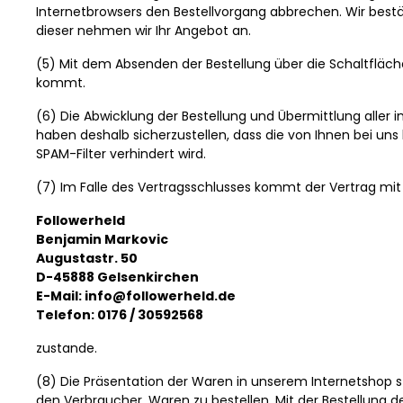
Internetbrowsers den Bestellvorgang abbrechen. Wir bestä
dieser nehmen wir Ihr Angebot an.
(5) Mit dem Absenden der Bestellung über die Schaltfläch
kommt.
(6) Die Abwicklung der Bestellung und Übermittlung aller
haben deshalb sicherzustellen, dass die von Ihnen bei uns
SPAM-Filter verhindert wird.
(7) Im Falle des Vertragsschlusses kommt der Vertrag mit
Followerheld
Benjamin Markovic
Augustastr. 50
D-45888 Gelsenkirchen
E-Mail:
info@followerheld.de
Telefon: 0176 / 30592568
zustande.
(8) Die Präsentation der Waren in unserem Internetshop st
den Verbraucher, Waren zu bestellen. Mit der Bestellung 