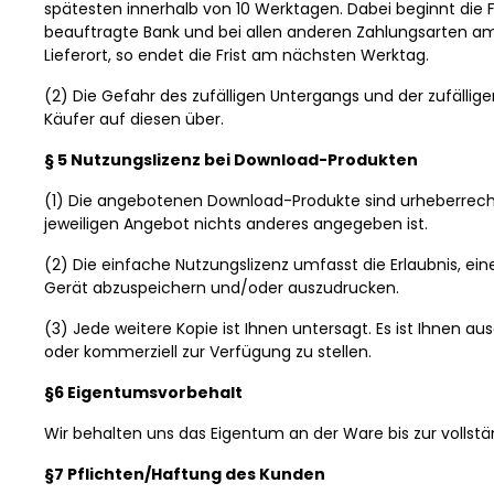
spätesten innerhalb von 10 Werktagen. Dabei beginnt die F
beauftragte Bank und bei allen anderen Zahlungsarten am 
Lieferort, so endet die Frist am nächsten Werktag.
(2) Die Gefahr des zufälligen Untergangs und der zufäll
Käufer auf diesen über.
§ 5 Nutzungslizenz bei Download-Produkten
(1) Die angebotenen Download-Produkte sind urheberrecht
jeweiligen Angebot nichts anderes angegeben ist.
(2) Die einfache Nutzungslizenz umfasst die Erlaubnis, e
Gerät abzuspeichern und/oder auszudrucken.
(3) Jede weitere Kopie ist Ihnen untersagt. Es ist Ihnen a
oder kommerziell zur Verfügung zu stellen.
§6 Eigentumsvorbehalt
Wir behalten uns das Eigentum an der Ware bis zur vollstä
§7 Pflichten/Haftung des Kunden