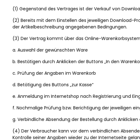
(1) Gegenstand des Vertrages ist der Verkauf von Download
(2) Bereits mit dem Einstellen des jeweiligen Download-Pr
der Artikelbeschreibung angegebenen Bedingungen.
(3) Der Vertrag kommt über das Online-Warenkorbsystem 
a. Auswahl der gewünschten Ware
b. Bestätigen durch Anklicken der Buttons „In den Warenko
c. Prüfung der Angaben im Warenkorb
d. Betätigung des Buttons „zur Kasse“
e. Anmeldung im Internetshop nach Registrierung und Ei
f. Nochmalige Prüfung bzw. Berichtigung der jeweiligen e
g. Verbindliche Absendung der Bestellung durch Anklicken 
(4) Der Verbraucher kann vor dem verbindlichen Absende
Kontrolle seiner Angaben wieder zu der Internetseite gel