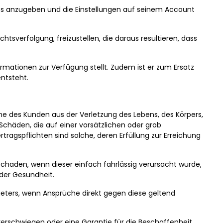
unts anzugeben und die Einstellungen auf seinem Account
tsverfolgung, freizustellen, die daraus resultieren, dass
rmationen zur Verfügung stellt. Zudem ist er zum Ersatz
ntsteht.
 des Kunden aus der Verletzung des Lebens, des Körpers,
Schäden, die auf einer vorsätzlichen oder grob
rtragspflichten sind solche, deren Erfüllung zur Erreichung
Schaden, wenn dieser einfach fahrlässig verursacht wurde,
der Gesundheit.
bieters, wenn Ansprüche direkt gegen diese geltend
verschwiegen oder eine Garantie für die Beschaffenheit