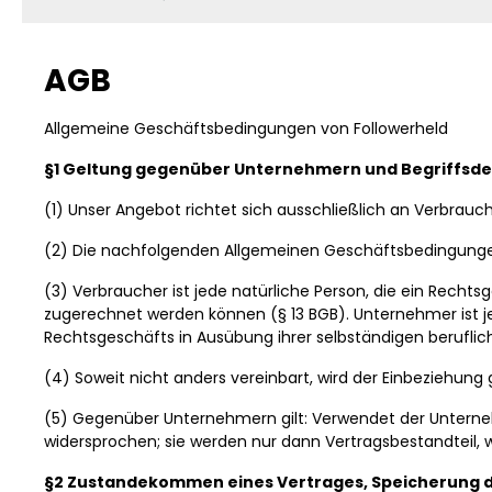
AGB
Allgemeine Geschäftsbedingungen von Followerheld
§1 Geltung gegenüber Unternehmern und Begriffsde
(1) Unser Angebot richtet sich ausschließlich an Verbrauc
(2) Die nachfolgenden Allgemeinen Geschäftsbedingungen 
(3) Verbraucher ist jede natürliche Person, die ein Recht
zugerechnet werden können (§ 13 BGB). Unternehmer ist jed
Rechtsgeschäfts in Ausübung ihrer selbständigen beruflic
(4) Soweit nicht anders vereinbart, wird der Einbeziehu
(5) Gegenüber Unternehmern gilt: Verwendet der Untern
widersprochen; sie werden nur dann Vertragsbestandteil,
§2 Zustandekommen eines Vertrages, Speicherung d