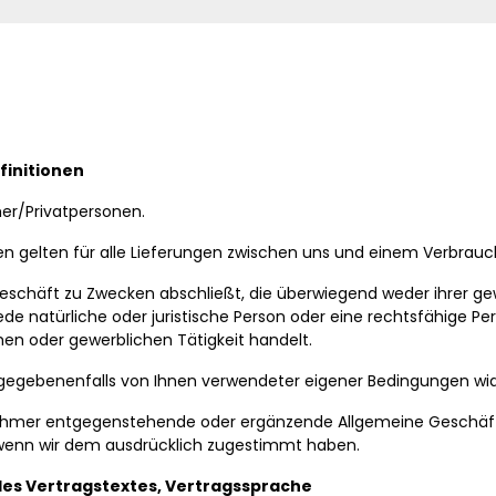
finitionen
her/Privatpersonen.
gelten für alle Lieferungen zwischen uns und einem Verbraucher
sgeschäft zu Zwecken abschließt, die überwiegend weder ihrer ge
e natürliche oder juristische Person oder eine rechtsfähige Per
hen oder gewerblichen Tätigkeit handelt.
ng gegebenenfalls von Ihnen verwendeter eigener Bedingungen wi
ehmer entgegenstehende oder ergänzende Allgemeine Geschäft
 wenn wir dem ausdrücklich zugestimmt haben.
es Vertragstextes, Vertragssprache