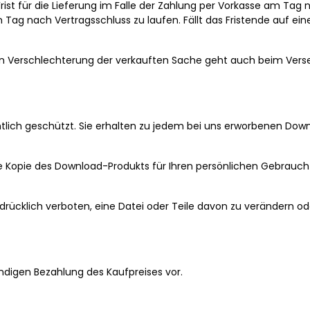
rist für die Lieferung im Falle der Zahlung per Vorkasse am Ta
Tag nach Vertragsschluss zu laufen. Fällt das Fristende auf e
igen Verschlechterung der verkauften Sache geht auch beim Ver
lich geschützt. Sie erhalten zu jedem bei uns erworbenen Down
ine Kopie des Download-Produkts für Ihren persönlichen Gebrau
usdrücklich verboten, eine Datei oder Teile davon zu verändern od
ndigen Bezahlung des Kaufpreises vor.